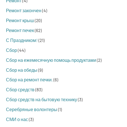
Ремонт
(4)
Ремонт закончен
(4)
Ремонт крыш
(20)
Ремонт печек
(62)
С Праздником!
(21)
Сбор
(44)
Сбор на ежемесячную помощь продуктами
(2)
Сбор на обеды
(9)
Сбор на ремонт печки.
(6)
Сбор средств
(83)
Сбор средств на бытовую технику
(3)
Серебряные волонтеры
(1)
СМИ о нас
(3)