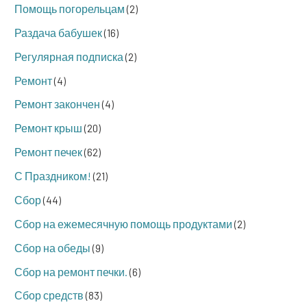
Помощь погорельцам
(2)
Раздача бабушек
(16)
Регулярная подписка
(2)
Ремонт
(4)
Ремонт закончен
(4)
Ремонт крыш
(20)
Ремонт печек
(62)
С Праздником!
(21)
Сбор
(44)
Сбор на ежемесячную помощь продуктами
(2)
Сбор на обеды
(9)
Сбор на ремонт печки.
(6)
Сбор средств
(83)