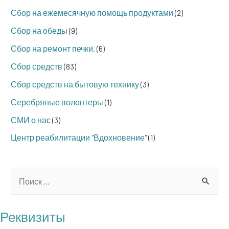
Сбор на ежемесячную помощь продуктами
(2)
Сбор на обеды
(9)
Сбор на ремонт печки.
(6)
Сбор средств
(83)
Сбор средств на бытовую технику
(3)
Серебряные волонтеры
(1)
СМИ о нас
(3)
Центр реабилитации "Вдохновение"
(1)
S
e
a
Реквизиты
r