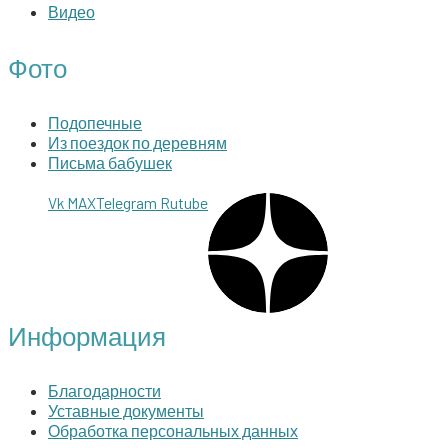
Видео
Фото
Подопечные
Из поездок по деревням
Письма бабушек
Vk
MAX
Telegram
Rutube
Информация
Благодарности
Уставные документы
Обработка персональных данных