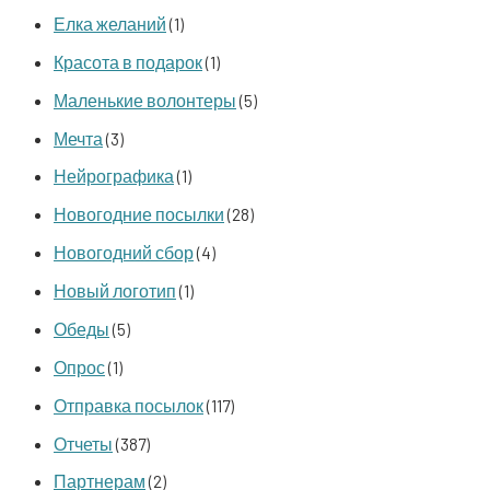
Елка желаний
(1)
Красота в подарок
(1)
Маленькие волонтеры
(5)
Мечта
(3)
Нейрографика
(1)
Новогодние посылки
(28)
Новогодний сбор
(4)
Новый логотип
(1)
Обеды
(5)
Опрос
(1)
Отправка посылок
(117)
Отчеты
(387)
Партнерам
(2)