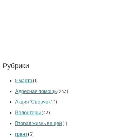
Рубрики
8 марта
(1)
Адресная помощь
(243)
Акция "Сверчок"
(1)
Волонтеры
(43)
Вторая жизнь вещей
(1)
грант
(5)