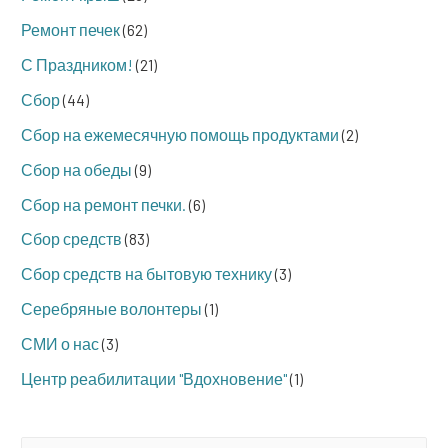
Ремонт печек
(62)
С Праздником!
(21)
Сбор
(44)
Сбор на ежемесячную помощь продуктами
(2)
Сбор на обеды
(9)
Сбор на ремонт печки.
(6)
Сбор средств
(83)
Сбор средств на бытовую технику
(3)
Серебряные волонтеры
(1)
СМИ о нас
(3)
Центр реабилитации "Вдохновение"
(1)