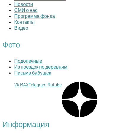
Новости
СМИ о нас
Программа фонда
Контакты
Видео
Фото
Подопечные
Из поездок по деревням
Письма бабушек
Vk
MAX
Telegram
Rutube
Информация