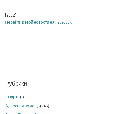
[ad_2]
Перей­ти к этой ново­сти на Facebook→
Рубрики
8 марта
(1)
Адресная помощь
(243)