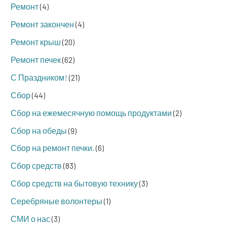
Ремонт
(4)
Ремонт закончен
(4)
Ремонт крыш
(20)
Ремонт печек
(62)
С Праздником!
(21)
Сбор
(44)
Сбор на ежемесячную помощь продуктами
(2)
Сбор на обеды
(9)
Сбор на ремонт печки.
(6)
Сбор средств
(83)
Сбор средств на бытовую технику
(3)
Серебряные волонтеры
(1)
СМИ о нас
(3)