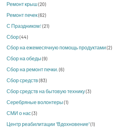
Ремонт крыш
(20)
Ремонт печек
(62)
С Праздником!
(21)
Сбор
(44)
Сбор на ежемесячную помощь продуктами
(2)
Сбор на обеды
(9)
Сбор на ремонт печки.
(6)
Сбор средств
(83)
Сбор средств на бытовую технику
(3)
Серебряные волонтеры
(1)
СМИ о нас
(3)
Центр реабилитации "Вдохновение"
(1)